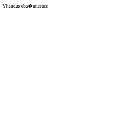
Yhendus eba�nnestus: